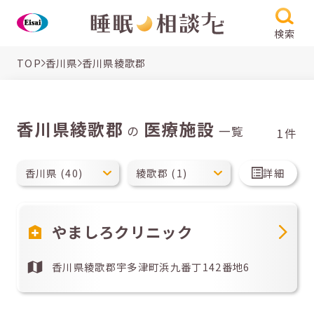
検索
TOP
香川県
香川県綾歌郡
香川県綾歌郡
医療施設
の
一覧
1件
詳細
やましろクリニック
香川県綾歌郡宇多津町浜九番丁142番地6