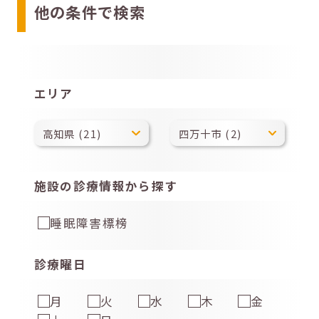
他の条件で検索
エリア
施設の診療情報から探す
睡眠障害標榜
診療曜日
月
火
水
木
金