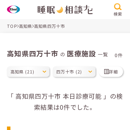
検索
TOP
高知県
高知県四万十市
高知県四万十市
医療施設
の
一覧
0件
詳細
「 高知県四万十市 本日診療可能 」の検
索結果は0件でした。