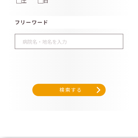
土
日
フリーワード
検索する