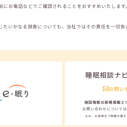
前にお電話などでご確認されることをおすすめいたします
じたいかなる損害についても、当社ではその責任を一切負
睡眠相談ナ
お問い
施設情報の新規掲載
ま
お問い合わせについては
なお、お返事まで時間を要す