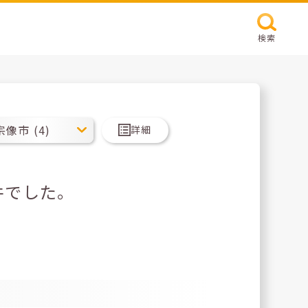
検索
詳細
件でした。