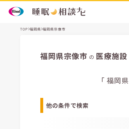
TOP
福岡県
福岡県宗像市
福岡県宗像市
医療施設
の
「 福岡
他の条件で検索