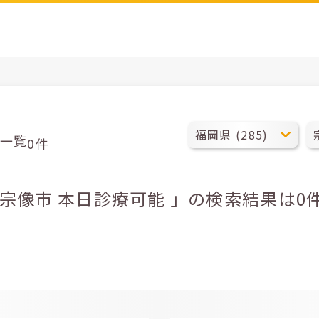
一覧
0件
県宗像市 本日診療可能 」の検索結果は0