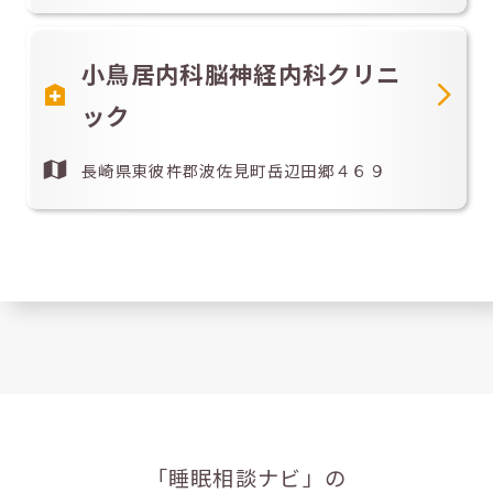
小鳥居内科脳神経内科クリニ
ック
長崎県東彼杵郡波佐見町岳辺田郷４６９
「睡眠相談ナビ」の