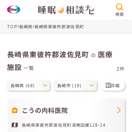
検索
TOP
長崎県
長崎県東彼杵郡波佐見町
長崎県東彼杵郡波佐見町
医療
の
施設
一覧
2件
詳細
こうの内科医院
長崎県東彼杵郡波佐見町湯無田郷128-14