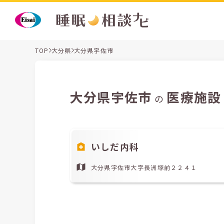
TOP
大分県
大分県宇佐市
大分県宇佐市
医療施設
の
いしだ内科
大分県宇佐市大字長洲塚前２２４１