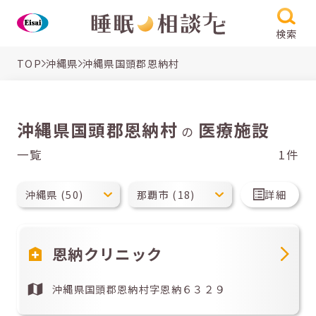
検索
TOP
沖縄県
沖縄県国頭郡恩納村
沖縄県国頭郡恩納村
医療施設
の
一覧
1件
詳細
恩納クリニック
沖縄県国頭郡恩納村字恩納６３２９