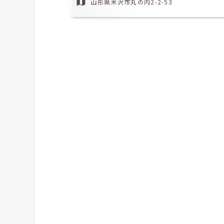
山形県米沢市丸の内2-2-53