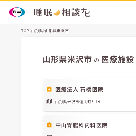
TOP
山形県
山形県米沢市
山形県米沢市
医療施設
の
医療法人 石橋医院
山形県米沢市信夫町5-19
中山胃腸科内科医院