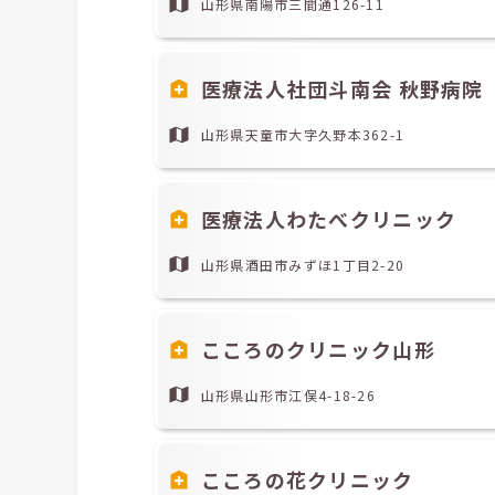
山形県南陽市三間通126-11
医療法人社団斗南会 秋野病院
山形県天童市大字久野本362-1
医療法人わたべクリニック
山形県酒田市みずほ1丁目2-20
こころのクリニック山形
山形県山形市江俣4-18-26
こころの花クリニック