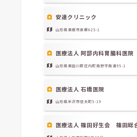
安達クリニック
山形県東根市泉郷625-1
医療法人 阿部内科胃腸科医院
山形県東田川郡庄内町南野字南浦95-1
医療法人 石橋医院
山形県米沢市信夫町5-19
医療法人 篠田好生会 篠田総