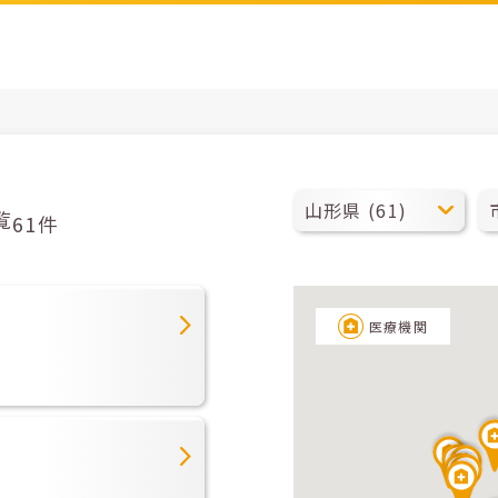
覧
61件
医療機関