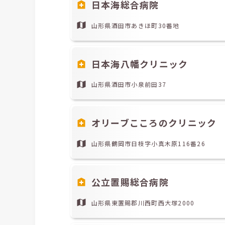
日本海総合病院
山形県酒田市あきほ町30番地
日本海八幡クリニック
山形県酒田市小泉前田37
オリーブこころのクリニック
山形県鶴岡市日枝字小真木原116番26
公立置賜総合病院
山形県東置賜郡川西町西大塚2000