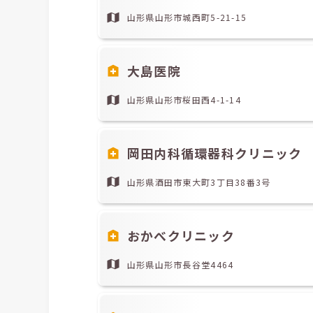
山形県山形市城西町5-21-15
大島医院
山形県山形市桜田西4-1-14
岡田内科循環器科クリニック
山形県酒田市東大町3丁目38番3号
おかべクリニック
山形県山形市長谷堂4464