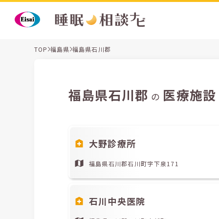
TOP
福島県
福島県石川郡
福島県石川郡
医療施設
の
大野診療所
福島県石川郡石川町字下泉171
石川中央医院