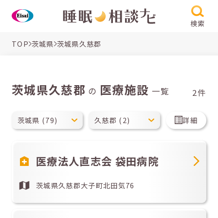
検索
TOP
茨城県
茨城県久慈郡
茨城県久慈郡
医療施設
の
一覧
2件
詳細
医療法人直志会 袋田病院
茨城県久慈郡大子町北田気76