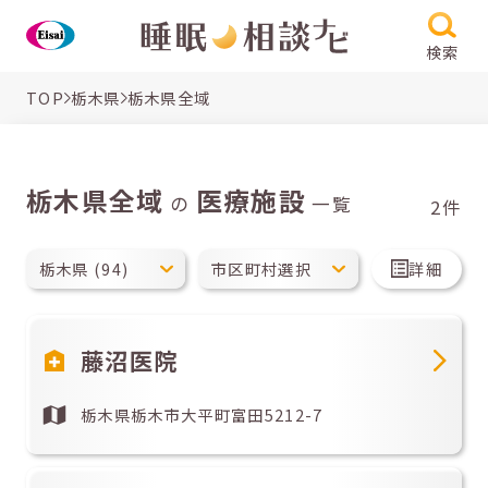
検索
TOP
栃木県
栃木県全域
栃木県全域
医療施設
の
一覧
2件
詳細
藤沼医院
栃木県栃木市大平町富田5212-7