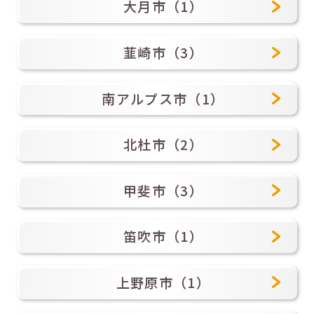
大月市（1）
韮崎市（3）
南アルプス市（1）
北杜市（2）
甲斐市（3）
笛吹市（1）
上野原市（1）