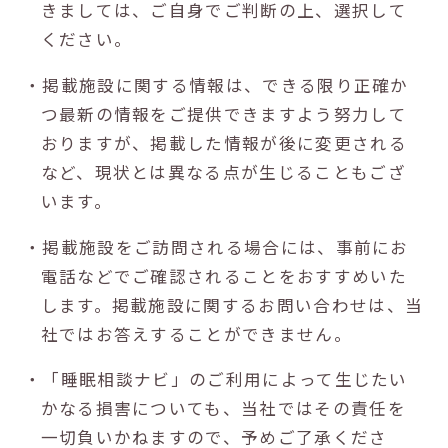
きましては、ご自身でご判断の上、選択して
ください。
・掲載施設に関する情報は、できる限り正確か
つ最新の情報をご提供できますよう努力して
おりますが、掲載した情報が後に変更される
など、現状とは異なる点が生じることもござ
います。
・掲載施設をご訪問される場合には、事前にお
電話などでご確認されることをおすすめいた
します。掲載施設に関するお問い合わせは、当
社ではお答えすることができません。
・「睡眠相談ナビ」のご利用によって生じたい
かなる損害についても、当社ではその責任を
一切負いかねますので、予めご了承くださ