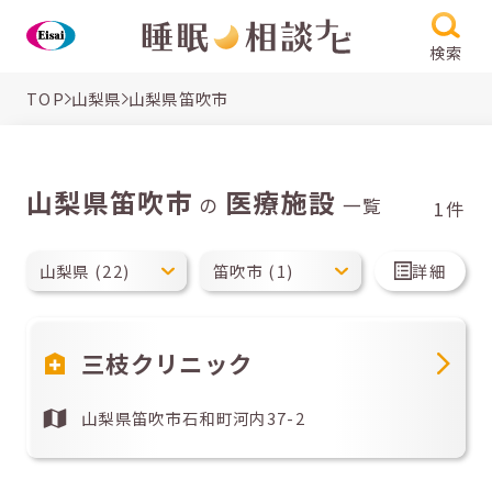
検索
TOP
山梨県
山梨県笛吹市
山梨県笛吹市
医療施設
の
一覧
1件
詳細
三枝クリニック
山梨県笛吹市石和町河内37-2