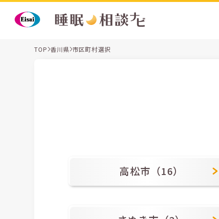
TOP
香川県
市区町村選択
高松市（16）