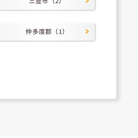
三豊市（2）
仲多度郡（1）