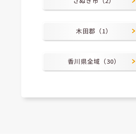
さぬき市（2）
木田郡（1）
香川県全域（30）