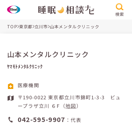
検索
TOP
東京都
立川市
山本メンタルクリニック
山本メンタルクリニック
ﾔﾏﾓﾄﾒﾝﾀﾙｸﾘﾆｯｸ
医療機関
〒190-0022 東京都立川市錦町1-3-3 ビュ
ープラザ立川 ６F（
地図
）
042-595-9907
：代表