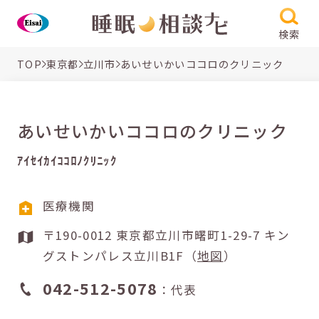
検索
TOP
東京都
立川市
あいせいかいココロのクリニック
あいせいかいココロのクリニック
ｱｲｾｲｶｲｺｺﾛﾉｸﾘﾆｯｸ
医療機関
〒190-0012 東京都立川市曙町1-29-7 キン
グストンパレス立川B1F（
地図
）
042-512-5078
：代表