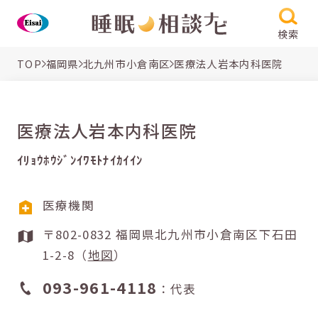
検索
TOP
福岡県
北九州市小倉南区
医療法人岩本内科医院
医療法人岩本内科医院
ｲﾘｮｳﾎｳｼﾞﾝｲﾜﾓﾄﾅｲｶｲｲﾝ
医療機関
〒802-0832 福岡県北九州市小倉南区下石田
1-2-8（
地図
）
093-961-4118
：代表