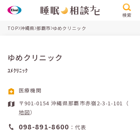
検索
TOP
沖縄県
那覇市
ゆめクリニック
ゆめクリニック
ﾕﾒｸﾘﾆｯｸ
医療機関
〒901-0154 沖縄県那覇市赤嶺2-3-1-101（
地図
）
098-891-8600
：代表