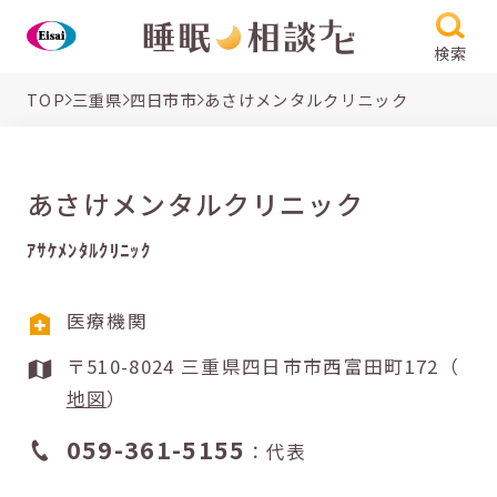
検索
TOP
三重県
四日市市
あさけメンタルクリニック
あさけメンタルクリニック
ｱｻｹﾒﾝﾀﾙｸﾘﾆｯｸ
医療機関
〒510-8024 三重県四日市市西富田町172（
地図
）
059-361-5155
：代表