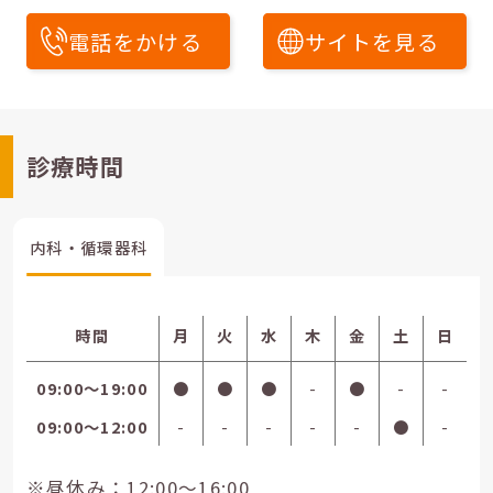
電話をかける
サイトを見る
診療時間
内科・循環器科
時間
月
火
水
木
金
土
日
09:00〜19:00
●
●
●
-
●
-
-
09:00〜12:00
-
-
-
-
-
●
-
※昼休み：12:00～16:00