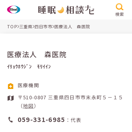
検索
TOP
三重県
四日市市
医療法人 森医院
医療法人 森医院
ｲﾘｮｳﾎｳｼﾞﾝ ﾓﾘｲｲﾝ
医療機関
〒510-0807 三重県四日市市末永町５－１５
（
地図
）
059-331-6985
：代表