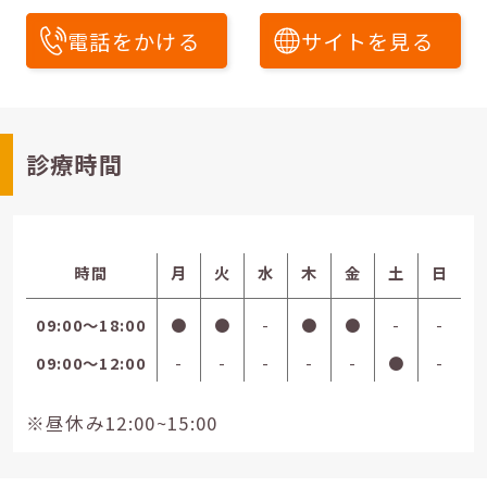
電話をかける
サイトを見る
診療時間
時間
月
火
水
木
金
土
日
09:00〜18:00
●
●
-
●
●
-
-
09:00〜12:00
-
-
-
-
-
●
-
※昼休み12:00~15:00