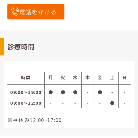
電話をかける
診療時間
時間
月
火
水
木
金
土
日
09:00〜19:00
●
●
●
-
●
-
-
09:00〜12:00
-
-
-
-
-
●
-
※昼休み12:00~17:00