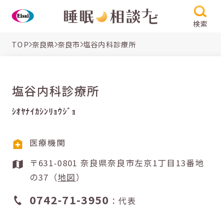
検索
TOP
奈良県
奈良市
塩谷内科診療所
塩谷内科診療所
ｼｵﾔﾅｲｶｼﾝﾘｮｳｼﾞｮ
医療機関
〒631-0801 奈良県奈良市左京1丁目13番地
の37（
地図
）
0742-71-3950
：代表