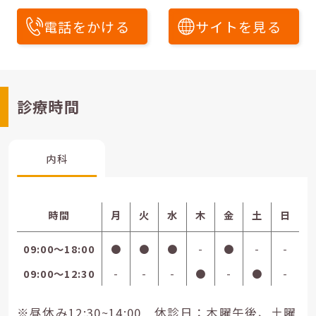
電話をかける
サイトを見る
診療時間
内科
時間
月
火
水
木
金
土
日
09:00〜18:00
●
●
●
-
●
-
-
09:00〜12:30
-
-
-
●
-
●
-
※昼休み12:30~14:00 休診日：木曜午後、土曜