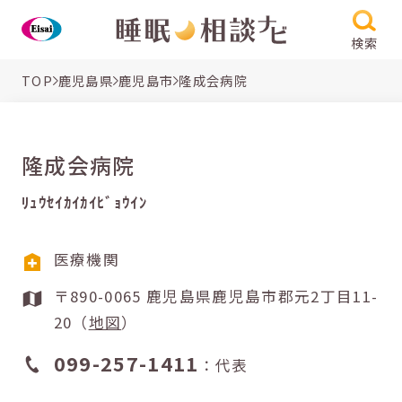
検索
TOP
鹿児島県
鹿児島市
隆成会病院
隆成会病院
ﾘｭｳｾｲｶｲｶｲﾋﾞｮｳｲﾝ
医療機関
〒890-0065 鹿児島県鹿児島市郡元2丁目11-
20（
地図
）
099-257-1411
：代表