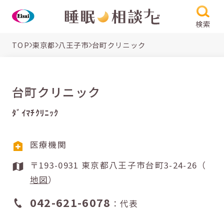
検索
TOP
東京都
八王子市
台町クリニック
台町クリニック
ﾀﾞｲﾏﾁｸﾘﾆｯｸ
医療機関
〒193-0931 東京都八王子市台町3-24-26（
地図
）
042-621-6078
：代表