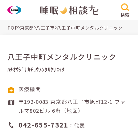
検索
TOP
東京都
八王子市
八王子中町メンタルクリニック
八王子中町メンタルクリニック
ﾊﾁｵｳｼﾞﾅｶﾁｮｳﾒﾝﾀﾙｸﾘﾆｯｸ
医療機関
〒192-0083 東京都八王子市旭町12-1 ファ
ルマ802ビル 6階（
地図
）
042-655-7321
：代表