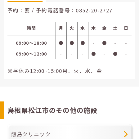
予約：要 / 予約電話番号：
0852-20-2727
時間
月
火
水
木
金
土
日
09:00〜18:00
●
●
●
-
●
-
-
09:00〜12:00
-
-
-
●
-
●
-
※昼休み12:00~15:00月、火、水、金
島根県松江市のその他の施設
飯島クリニック