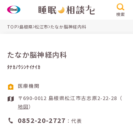
検索
TOP
島根県
松江市
たなか脳神経内科
たなか脳神経内科
ﾀﾅｶﾉｳｼﾝｹｲﾅｲｶ
医療機関
〒690-0012 島根県松江市古志原2-22-28（
地図
）
0852-20-2727
：代表