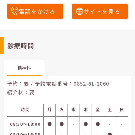
電話をかける
サイトを見る
診療時間
精神科
予約：要 / 予約電話番号：
0852-61-2060
紹介状：要
時間
月
火
水
木
金
土
日
08:30〜18:00
●
●
-
●
●
-
-
08:30〜15:30
-
-
-
-
-
●
-