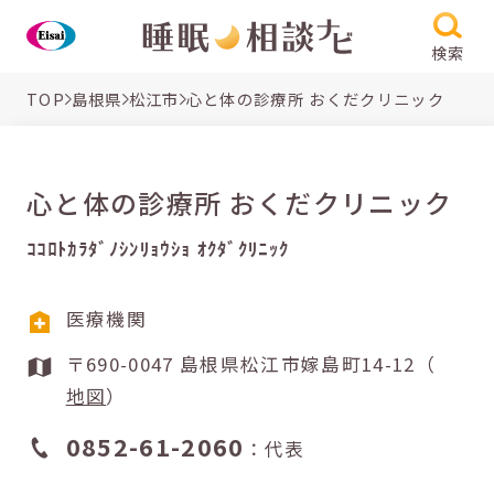
検索
TOP
島根県
松江市
心と体の診療所 おくだクリニック
心と体の診療所 おくだクリニック
ｺｺﾛﾄｶﾗﾀﾞﾉｼﾝﾘｮｳｼｮ ｵｸﾀﾞｸﾘﾆｯｸ
医療機関
〒690-0047 島根県松江市嫁島町14-12（
地図
）
0852-61-2060
：代表