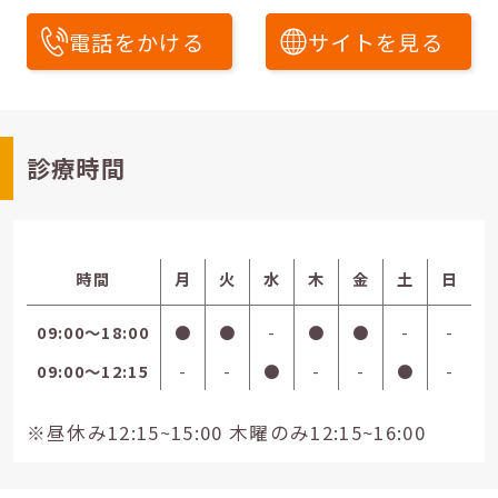
電話をかける
サイトを見る
診療時間
時間
月
火
水
木
金
土
日
09:00〜18:00
●
●
-
●
●
-
-
09:00〜12:15
-
-
●
-
-
●
-
※昼休み12:15~15:00 木曜のみ12:15~16:00