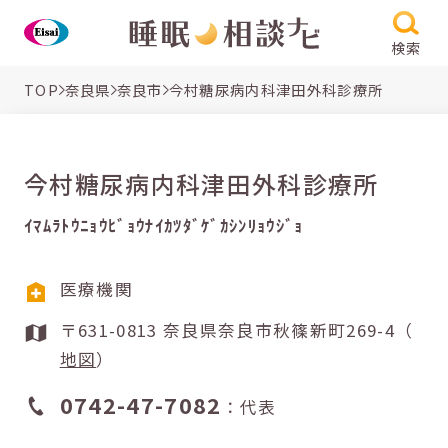
検索
TOP
奈良県
奈良市
今村糖尿病内科津田外科診療所
今村糖尿病内科津田外科診療所
ｲﾏﾑﾗﾄｳﾆｮｳﾋﾞｮｳﾅｲｶﾂﾀﾞｹﾞｶｼﾝﾘｮｳｼﾞｮ
医療機関
〒631-0813 奈良県奈良市秋篠新町269-4（
地図
）
0742-47-7082
：代表