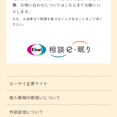
等
、
お問い合わせについてはこちらまでお願いい
たします。
なお、お返事まで時間を要することがあることをご了承く
ださい。
エーザイ企業サイト
個人情報の取扱いについて
外部送信について