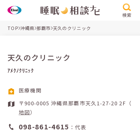
検索
TOP
沖縄県
那覇市
天久のクリニック
天久のクリニック
ｱﾒｸﾉｸﾘﾆｯｸ
医療機関
〒900-0005 沖縄県那覇市天久1-27-20 2F（
地図
）
098-861-4615
：代表