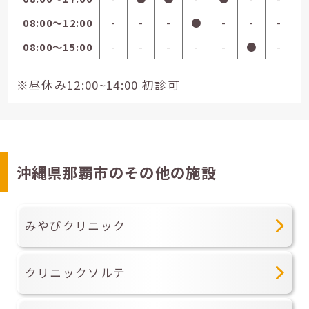
08:00〜12:00
-
-
-
●
-
-
-
08:00〜15:00
-
-
-
-
-
●
-
※昼休み12:00~14:00 初診可
沖縄県那覇市のその他の施設
みやびクリニック
クリニックソルテ