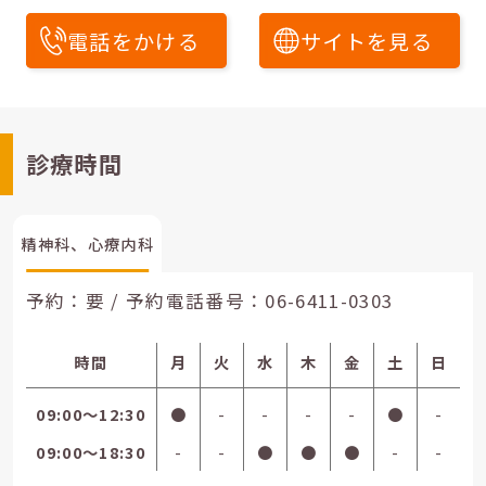
電話をかける
サイトを見る
診療時間
精神科、心療内科
予約：要 / 予約電話番号：
06-6411-0303
時間
月
火
水
木
金
土
日
09:00〜12:30
●
-
-
-
-
●
-
09:00〜18:30
-
-
●
●
●
-
-