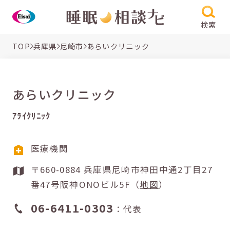
検索
TOP
兵庫県
尼崎市
あらいクリニック
あらいクリニック
ｱﾗｲｸﾘﾆｯｸ
医療機関
〒660-0884 兵庫県尼崎市神田中通2丁目27
番47号阪神ONOビル5F（
地図
）
06-6411-0303
：代表