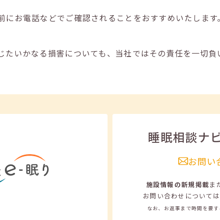
前にお電話などでご確認されることをおすすめいたします
じたいかなる損害についても、当社ではその責任を一切負
睡眠相談ナ
お問い
施設情報の新規掲載
ま
お問い合わせについては
なお、お返事まで時間を要す