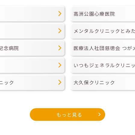
高洲公園心療医院
メンタルクリニックとみ
記念病院
医療法人社団慈徳会 つが
いつもジェネラルクリニ
ニック
大久保クリニック
もっと見る