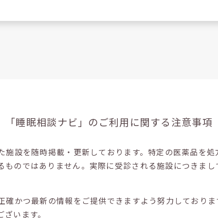
「睡眠相談ナビ」の
ご利用に関する注意事項
た施設を随時掲載・更新しております。特定の医薬品を処
るものではありません。実際に受診される施設につきまし
正確かつ最新の情報をご提供できますよう努力しておりま
ございます。