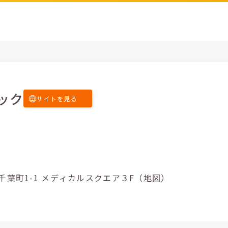
ック
サイトを見る
市中央区本千葉町1-1 メディカルスクエア３F（
地図
）