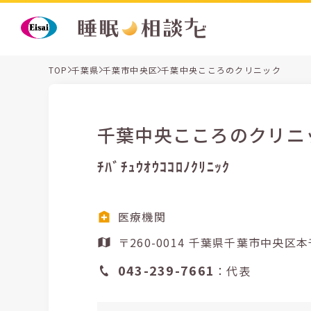
TOP
千葉県
千葉市中央区
千葉中央こころのクリニック
千葉中央こころのクリニ
ﾁﾊﾞﾁｭｳｵｳｺｺﾛﾉｸﾘﾆｯｸ
医療機関
〒260-0014 千葉県千葉
043-239-7661
：代表