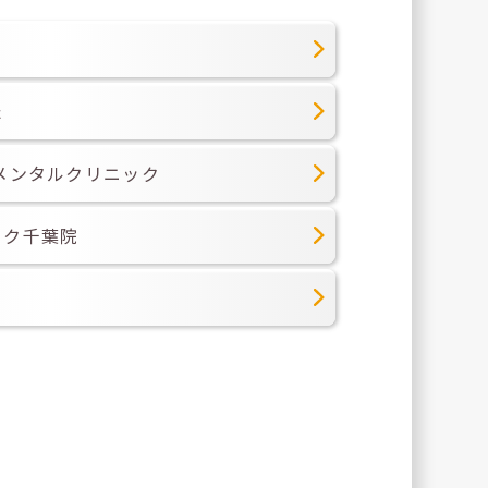
た
メンタルクリニック
ック千葉院