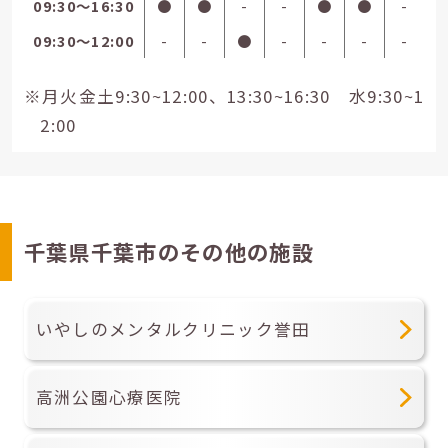
09:30〜16:30
●
●
-
-
●
●
-
09:30〜12:00
-
-
●
-
-
-
-
※月火金土9:30~12:00、13:30~16:30 水9:30~1
2:00
千葉県千葉市のその他の施設
いやしのメンタルクリニック誉田
高洲公園心療医院