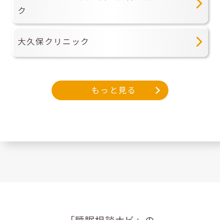
ク
大久保クリニック
もっと見る
「睡眠相談ナビ」の