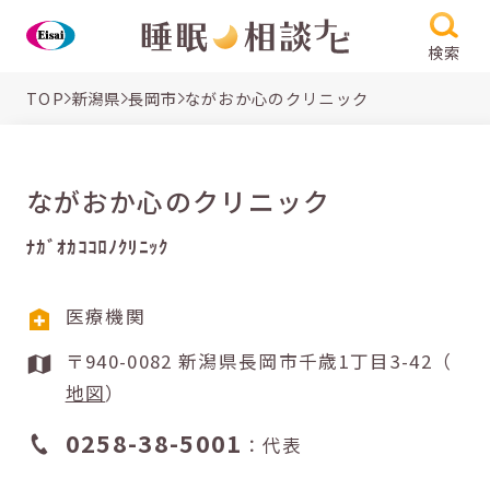
検索
TOP
新潟県
長岡市
ながおか心のクリニック
ながおか心のクリニック
ﾅｶﾞｵｶｺｺﾛﾉｸﾘﾆｯｸ
医療機関
〒940-0082 新潟県長岡市千歳1丁目3-42（
地図
）
0258-38-5001
：代表