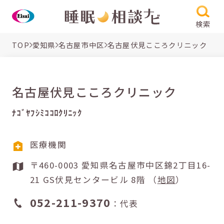
検索
TOP
愛知県
名古屋市中区
名古屋伏見こころクリニック
名古屋伏見こころクリニック
ﾅｺﾞﾔﾌｼﾐｺｺﾛｸﾘﾆｯｸ
医療機関
〒460-0003 愛知県名古屋市中区錦2丁目16-
21 GS伏見センタービル 8階 （
地図
）
052-211-9370
：代表