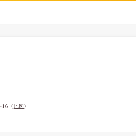
80-16（
地図
）