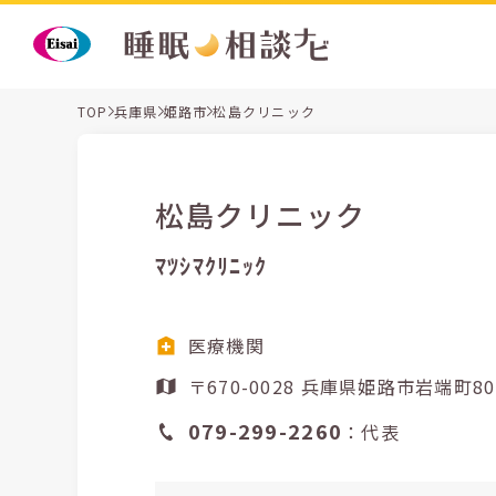
TOP
兵庫県
姫路市
松島クリニック
松島クリニック
ﾏﾂｼﾏｸﾘﾆｯｸ
医療機関
〒670-0028 兵庫県姫路市岩端町
079-299-2260
：代表