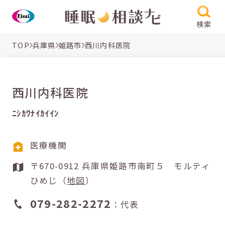
検索
TOP
兵庫県
姫路市
西川内科医院
西川内科医院
ﾆｼｶﾜﾅｲｶｲｲﾝ
医療機関
〒670-0912 兵庫県姫路市南町５ モルティ
ひめじ（
地図
）
079-282-2272
：代表