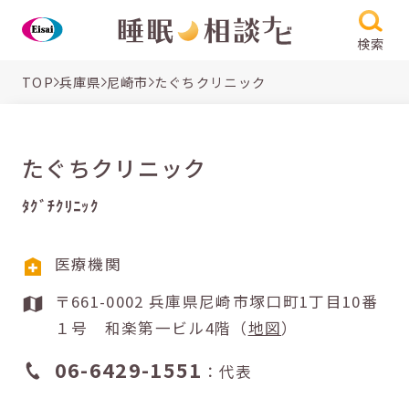
検索
TOP
兵庫県
尼崎市
たぐちクリニック
たぐちクリニック
ﾀｸﾞﾁｸﾘﾆｯｸ
医療機関
〒661-0002 兵庫県尼崎市塚口町1丁目10番
１号 和楽第一ビル4階（
地図
）
06-6429-1551
：代表