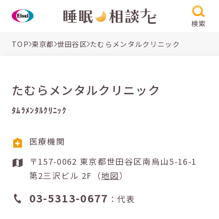
検索
TOP
東京都
世田谷区
たむらメンタルクリニック
たむらメンタルクリニック
ﾀﾑﾗﾒﾝﾀﾙｸﾘﾆｯｸ
医療機関
〒157-0062 東京都世田谷区南烏山5-16-1
第2三沢ビル 2F（
地図
）
03-5313-0677
：代表