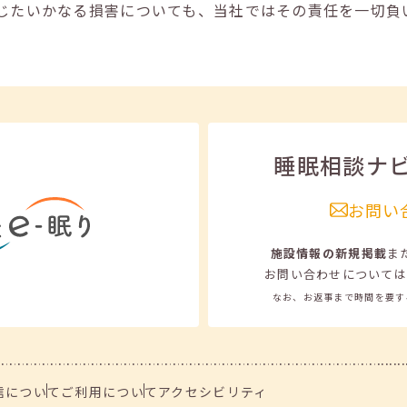
じたいかなる損害についても、当社ではその責任を一切負
睡眠相談ナ
お問い
施設情報の新規掲載
ま
お問い合わせについては
なお、お返事まで時間を要す
信について
ご利用について
アクセシビリティ