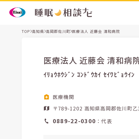
TOP
高知県
高岡郡佐川町
医療法人 近藤会 清和病院
医療法人 近藤会 清和病
ｲﾘｮｳﾎｳｼﾞﾝ ｺﾝﾄﾞｳｶｲ ｾｲﾜﾋﾞｮｳｲﾝ
医療機関
〒789-1202 高知県高岡郡佐川町
0889-22-0300
：代表