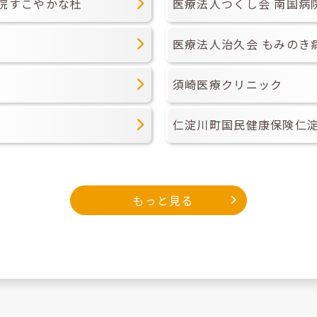
院すこやかな杜
医療法人つくし会 南国病
医療法人治久会 もみのき
須崎医療クリニック
仁淀川町国民健康保険仁
もっと見る