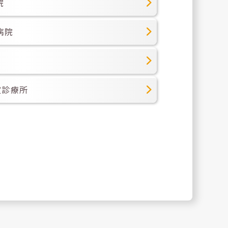
院
病院
淀診療所