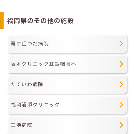
福岡県のその他の施設
霧ケ丘つだ病院
坂本クリニック耳鼻咽喉科
たていわ病院
福岡浦添クリニック
三池病院