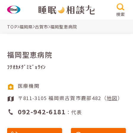
検索
TOP
福岡県
古賀市
福岡聖恵病院
福岡聖恵病院
ﾌｸｵｶﾒｸﾞﾐﾋﾞｮｳｲﾝ
医療機関
〒811-3105 福岡県古賀市鹿部482（
地図
）
092-942-6181
：代表