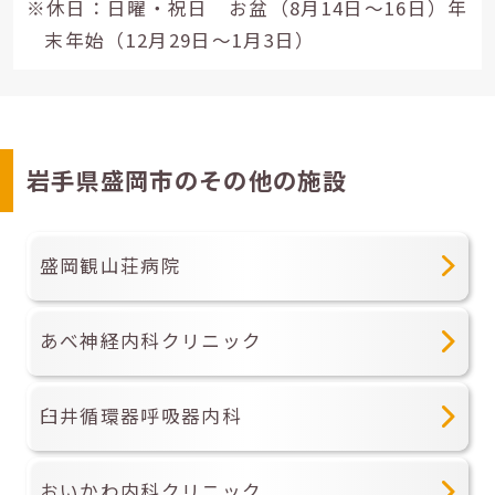
※休日：日曜・祝日 お盆（8月14日～16日）年
末年始（12月29日～1月3日）
岩手県盛岡市のその他の施設
盛岡観山荘病院
あべ神経内科クリニック
臼井循環器呼吸器内科
おいかわ内科クリニック