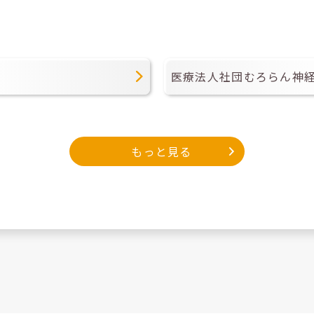
医療法人社団むろらん神
もっと見る