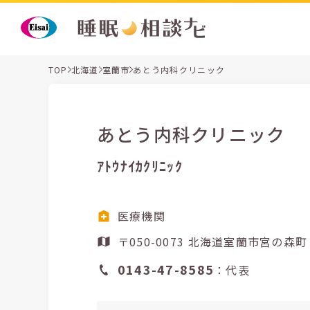
TOP
北海道
室蘭市
あとう内科クリニック
あとう内科クリニック
ｱﾄｳﾅｲｶｸﾘﾆｯｸ
医療機関
〒050-0073 北海道室蘭
0143-47-8585
：代表