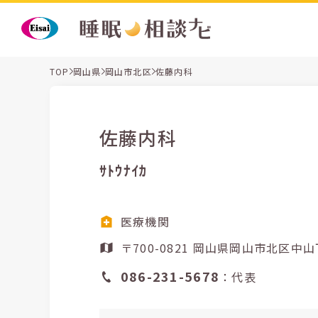
TOP
岡山県
岡山市北区
佐藤内科
佐藤内科
ｻﾄｳﾅｲｶ
医療機関
〒700-0821 岡山県岡山
086-231-5678
：代表