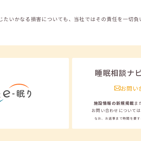
じたいかなる損害についても、当社ではその責任を一切負
睡眠相談ナ
お問い
施設情報の新規掲載
ま
お問い合わせについては
なお、お返事まで時間を要す