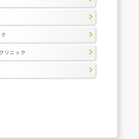
ック
のクリニック