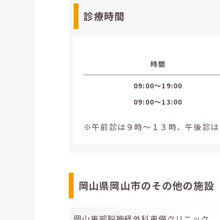
診療時間
時間
09:00〜19:00
09:00〜13:00
※午前診は９時～１３時、午後診は
岡山県岡山市のその他の施設
岡山東部脳神経外科東備クリニック