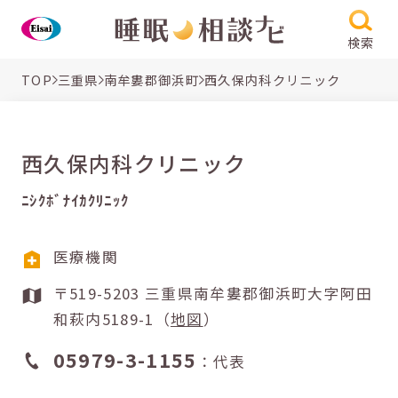
検索
TOP
三重県
南牟婁郡御浜町
西久保内科クリニック
西久保内科クリニック
ﾆｼｸﾎﾞﾅｲｶｸﾘﾆｯｸ
医療機関
〒519-5203 三重県南牟婁郡御浜町大字阿田
和萩内5189-1（
地図
）
05979-3-1155
：代表