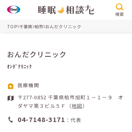
検索
TOP
千葉県
柏市
おんだクリニック
おんだクリニック
ｵﾝﾀﾞｸﾘﾆｯｸ
医療機関
〒277-0852 千葉県柏市旭町１－１－９ オ
ダヤマ第３ビル５Ｆ（
地図
）
04-7148-3171
：代表