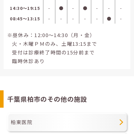
14:30〜19:15
-
●
-
●
-
-
-
08:45〜13:15
-
-
-
-
-
●
-
※昼休み：12:00～14:30（月・金）
火・木曜ＰＭのみ、土曜13:15まで
受付は診療終了時間の15分前まで
臨時休診あり
千葉県柏市のその他の施設
柏東医院