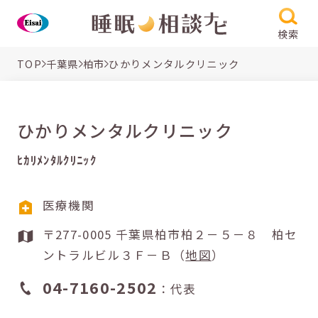
検索
TOP
千葉県
柏市
ひかりメンタルクリニック
ひかりメンタルクリニック
ﾋｶﾘﾒﾝﾀﾙｸﾘﾆｯｸ
医療機関
〒277-0005 千葉県柏市柏２－５－８ 柏セ
ントラルビル３Ｆ－Ｂ（
地図
）
04-7160-2502
：代表