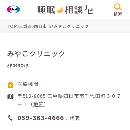
検索
TOP
三重県
四日市市
みやこクリニック
みやこクリニック
ﾐﾔｺｸﾘﾆｯｸ
医療機関
〒512-8065 三重県四日市市千代田町３０７
－１（
地図
）
059-363-4666
：代表