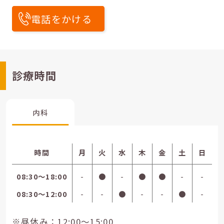
電話をかける
診療時間
内科
時間
月
火
水
木
金
土
日
08:30〜18:00
-
●
-
●
●
-
-
08:30〜12:00
-
-
●
-
-
●
-
※昼休み：12:00～15:00