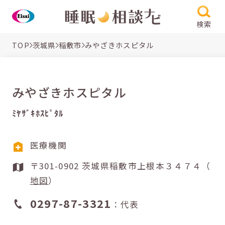
検索
TOP
茨城県
稲敷市
みやざきホスピタル
みやざきホスピタル
ﾐﾔｻﾞｷﾎｽﾋﾟﾀﾙ
医療機関
〒301-0902 茨城県稲敷市上根本３４７４（
地図
）
0297-87-3321
：代表