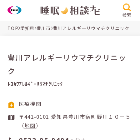
検索
TOP
愛知県
豊川市
豊川アレルギーリウマチクリニック
豊川アレルギーリウマチクリニッ
ク
ﾄﾖｶﾜｱﾚﾙｷﾞｰﾘｳﾏﾁｸﾘﾆｯｸ
医療機関
〒441-0101 愛知県豊川市宿町野川１０－５
（
地図
）
0533-85-8484