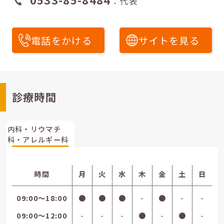
：代表
電話をかける
サイトを見る
診療時間
内科・リウマチ
科・アレルギー科
時間
月
火
水
木
金
土
日
09:00〜18:00
●
●
●
-
●
-
-
09:00〜12:00
-
-
-
●
-
●
-