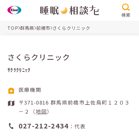
検索
TOP
群馬県
前橋市
さくらクリニック
さくらクリニック
ｻｸﾗｸﾘﾆｯｸ
医療機関
〒371-0816 群馬県前橋市上佐鳥町１２０３
－２（
地図
）
027-212-2434
：代表